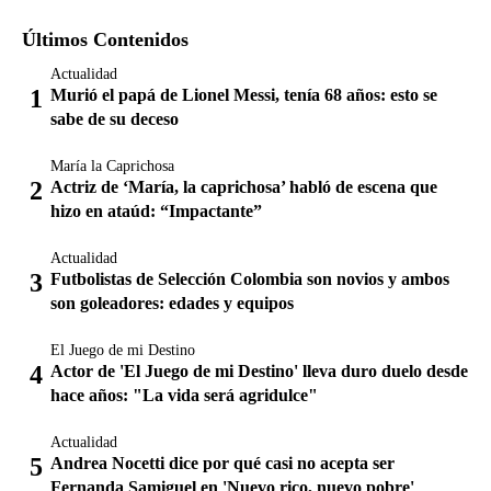
Últimos Contenidos
Actualidad
Murió el papá de Lionel Messi, tenía 68 años: esto se
sabe de su deceso
María la Caprichosa
Actriz de ‘María, la caprichosa’ habló de escena que
hizo en ataúd: “Impactante”
Actualidad
Futbolistas de Selección Colombia son novios y ambos
son goleadores: edades y equipos
El Juego de mi Destino
Actor de 'El Juego de mi Destino' lleva duro duelo desde
hace años: "La vida será agridulce"
Actualidad
Andrea Nocetti dice por qué casi no acepta ser
Fernanda Samiguel en 'Nuevo rico, nuevo pobre'