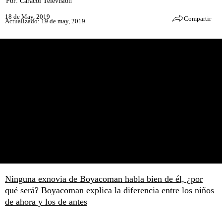
Por:
Caracol Televisión
18 de May, 2019
Compartir
Actualizado: 19 de may, 2019
Ninguna exnovia de Boyacoman habla bien de él, ¿por
qué será?
Boyacoman explica la diferencia entre los niños
de ahora y los de antes