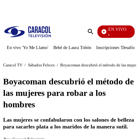
PUBLICIDAD
EN VIVO
Pura Diversión
Enviar
búsqueda
En vivo 'Yo Me Llamo'
Bebé de Laura Tobón
Inscripciones 'Desafío'
Caracol TV
/
Sábados Felices
/
Boyacoman descubrió el método de las mujeres
Boyacoman descubrió el método de
las mujeres para robar a los
hombres
Las mujeres se confabularon con los salones de belleza
para sacarles plata a los maridos de la manera sutil.