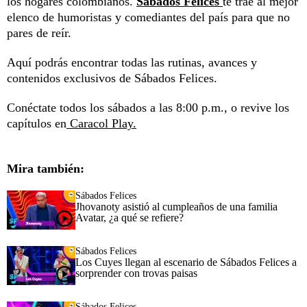
los hogares colombianos.
Sábados Felices
te trae al mejor
elenco de humoristas y comediantes del país para que no
pares de reír.
Aquí podrás encontrar todas las rutinas, avances y
contenidos exclusivos de Sábados Felices.
Conéctate todos los sábados a las 8:00 p.m., o revive los
capítulos en
Caracol Play.
Mira también:
Sábados Felices
Jhovanoty asistió al cumpleaños de una familia
Avatar, ¿a qué se refiere?
Sábados Felices
Los Cuyes llegan al escenario de Sábados Felices a
sorprender con trovas paisas
Sábados Felices