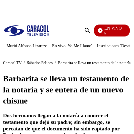
PUBLICIDAD
EN VIVO
También Caerás
Enviar
búsqueda
Murió Alfonso Lizarazo
En vivo 'Yo Me Llamo'
Inscripciones 'Desafío
Caracol TV
/
Sábados Felices
/
Barbarita se lleva un testamento de la notaría 
Barbarita se lleva un testamento de
la notaría y se entera de un nuevo
chisme
Dos hermanos llegan a la notaría a conocer el
testamento que dejó su padre; sin embargo, se
percatan de que el documento ha sido raptado por