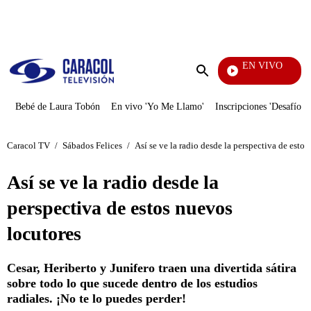
PUBLICIDAD
EN VIVO
EFÉ
Enviar
búsqueda
Bebé de Laura Tobón
En vivo 'Yo Me Llamo'
Inscripciones 'Desafío'
Caracol TV
/
Sábados Felices
/
Así se ve la radio desde la perspectiva de esto
Así se ve la radio desde la
perspectiva de estos nuevos
locutores
Cesar, Heriberto y Junifero traen una divertida sátira
sobre todo lo que sucede dentro de los estudios
radiales. ¡No te lo puedes perder!