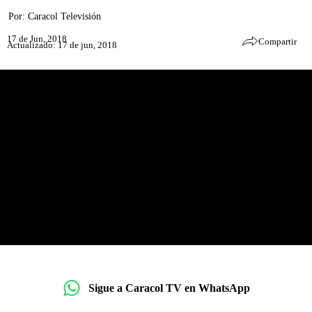
Por:
Caracol Televisión
17 de Jun, 2018
Compartir
Actualizado: 17 de jun, 2018
Sigue a Caracol TV en WhatsApp