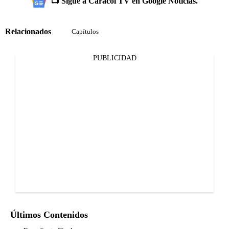
📺 Sigue a Caracol TV en Google Noticias.
Relacionados
Capítulos
PUBLICIDAD
Últimos Contenidos