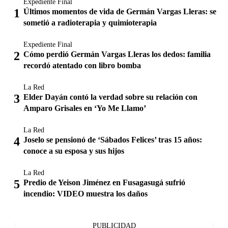
Expediente Final
Últimos momentos de vida de Germán Vargas Lleras: se
sometió a radioterapia y quimioterapia
Expediente Final
Cómo perdió Germán Vargas Lleras los dedos: familia
recordó atentado con libro bomba
La Red
Elder Dayán contó la verdad sobre su relación con
Amparo Grisales en ‘Yo Me Llamo’
La Red
Joselo se pensionó de ‘Sábados Felices’ tras 15 años:
conoce a su esposa y sus hijos
La Red
Predio de Yeison Jiménez en Fusagasugá sufrió
incendio: VIDEO muestra los daños
PUBLICIDAD