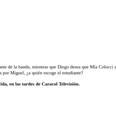
ante de la banda, mientras que Diego desea que Mía Colucci 
da por Miguel, ¿a quién escoge el estudiante?
da, en las tardes de Caracol Televisión.