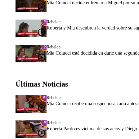
Mía Colucci decide enfrentar a Miguel por su r
Rebelde
Roberta y Mía descubren la verdad sobre su su
Rebelde
Mía Colucci está decidida en darle una segund
Últimas Noticias
Rebelde
Mía Colucci recibe una sospechosa carta ante
Rebelde
Roberta Pardo es víctima de sus actos y Diego 