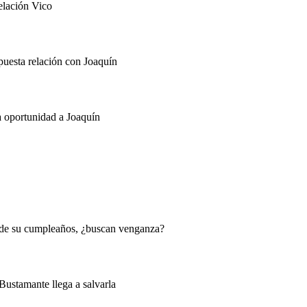
elación Vico
puesta relación con Joaquín
a oportunidad a Joaquín
s de su cumpleaños, ¿buscan venganza?
Bustamante llega a salvarla