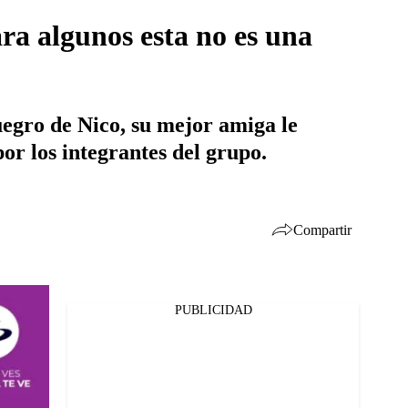
ara algunos esta no es una
uegro de Nico, su mejor amiga le
or los integrantes del grupo.
Compartir
PUBLICIDAD
Facebook
Twitter
Whatsapp