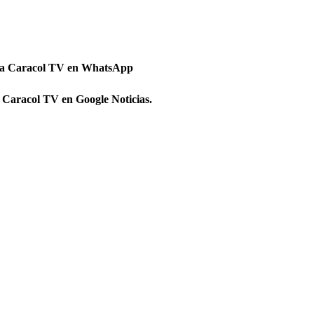
 a Caracol TV en WhatsApp
 Caracol TV en Google Noticias.