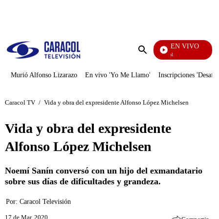
PUBLICIDAD
EN VIVO
Noticias Caracol
Enviar
búsqueda
Murió Alfonso Lizarazo
En vivo 'Yo Me Llamo'
Inscripciones 'Desafío
Caracol TV
/
Vida y obra del expresidente Alfonso López Michelsen
Vida y obra del expresidente
Alfonso López Michelsen
Noemí Sanín conversó con un hijo del exmandatario
sobre sus días de dificultades y grandeza.
Por:
Caracol Televisión
17 de Mar, 2020