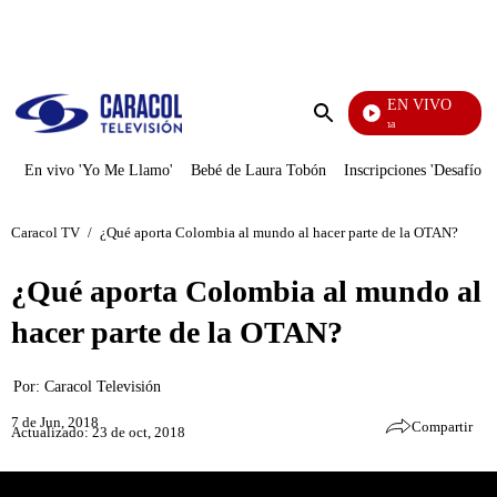
PUBLICIDAD
EN VIVO
Diario De Diana
Enviar
búsqueda
En vivo 'Yo Me Llamo'
Bebé de Laura Tobón
Inscripciones 'Desafío'
Caracol TV
/
¿Qué aporta Colombia al mundo al hacer parte de la OTAN?
¿Qué aporta Colombia al mundo al
hacer parte de la OTAN?
Por:
Caracol Televisión
7 de Jun, 2018
Compartir
Actualizado: 23 de oct, 2018