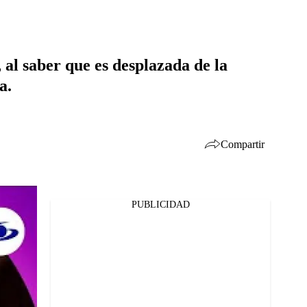
, al saber que es desplazada de la
a.
Compartir
PUBLICIDAD
Facebook
Twitter
Whatsapp