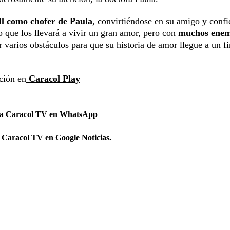
ll como chofer de Paula
, convirtiéndose en su amigo y confi
o que los llevará a vivir un gran amor, pero con
muchos enem
 varios obstáculos para que su historia de amor llegue a un fi
cción en
Caracol Play
 a Caracol TV en WhatsApp
 Caracol TV en Google Noticias.