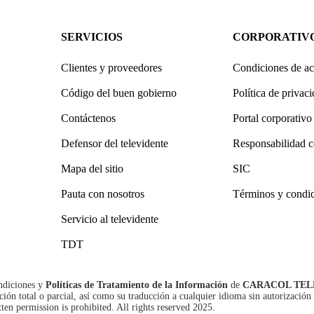
SERVICIOS
CORPORATIV
Clientes y proveedores
Condiciones de ac
Código del buen gobierno
Política de privac
Contáctenos
Portal corporativo
Defensor del televidente
Responsabilidad c
Mapa del sitio
SIC
Pauta con nosotros
Términos y condi
Servicio al televidente
TDT
ndiciones
y
Políticas de Tratamiento de la Información
de
CARACOL TEL
n total o parcial, así como su traducción a cualquier idioma sin autorización 
tten permission is prohibited. All rights reserved 2025.