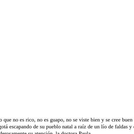
co que no es rico, no es guapo, no se viste bien y se cree buen
tá escapando de su pueblo natal a raíz de un lío de faldas y 
derosamente su atención, la doctora Paula.