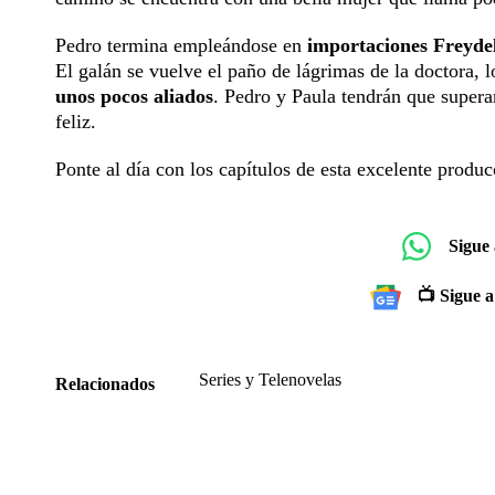
Pedro termina empleándose en
importaciones Freyde
El galán se vuelve el paño de lágrimas de la doctora, l
unos pocos aliados
. Pedro y Paula tendrán que superar
feliz.
Ponte al día con los capítulos de esta excelente produ
Sigue
📺 Sigue a
Series y Telenovelas
Relacionados