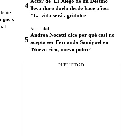
Actor de 'El Juego de mi Destino'
lleva duro duelo desde hace años:
dente.
"La vida será agridulce"
igos y
nal
Actualidad
Andrea Nocetti dice por qué casi no
acepta ser Fernanda Samiguel en
'Nuevo rico, nuevo pobre'
PUBLICIDAD