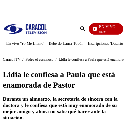
PUBLICIDAD
EN VIVO
Noches De Premier
Enviar
búsqueda
En vivo 'Yo Me Llamo'
Bebé de Laura Tobón
Inscripciones 'Desafío'
Caracol TV
/
Pedro el escamoso
/
Lidia le confiesa a Paula que está enamorada
Lidia le confiesa a Paula que está
enamorada de Pastor
Durante un almuerzo, la secretaria de sincera con la
doctora y le confiesa que está muy enamorada de su
mejor amigo y ahora no sabe qué hacer ante la
situación.