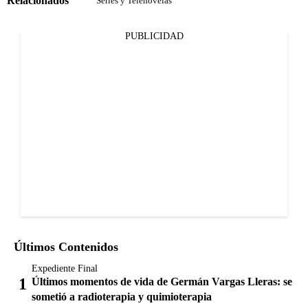
Relacionados
Series y Telenovelas
PUBLICIDAD
Últimos Contenidos
Expediente Final
Últimos momentos de vida de Germán Vargas Lleras: se
sometió a radioterapia y quimioterapia