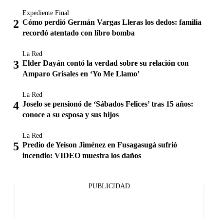
Expediente Final
Cómo perdió Germán Vargas Lleras los dedos: familia
recordó atentado con libro bomba
La Red
Elder Dayán contó la verdad sobre su relación con
Amparo Grisales en ‘Yo Me Llamo’
La Red
Joselo se pensionó de ‘Sábados Felices’ tras 15 años:
conoce a su esposa y sus hijos
La Red
Predio de Yeison Jiménez en Fusagasugá sufrió
incendio: VIDEO muestra los daños
PUBLICIDAD