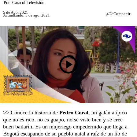
Por:
Caracol Televisión
5 de Ago, 2021
Compartir
Actualizado: 5 de ago, 2021
>> Conoce la historia de
Pedro Coral
, un galán atípico
que no es rico, no es guapo, no se viste bien y se cree
buen bailarín. Es un mujeriego empedernido que llega a
Bogotá escapando de su pueblo natal a raíz de un lío de