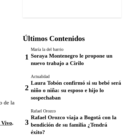
Últimos Contenidos
María la del barrio
Soraya Montenegro le propone un
nuevo trabajo a Cirilo
Actualidad
Laura Tobón confirmó si su bebé será
niño o niña: su esposo e hijo lo
sospechaban
o de la
Rafael Orozco
Rafael Orozco viaja a Bogotá con la
 Vivo
.
bendición de su familia ¿Tendrá
éxito?