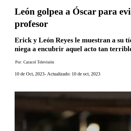
León golpea a Óscar para evit
profesor
Erick y León Reyes le muestran a su tío
niega a encubrir aquel acto tan terribl
Por:
Caracol Televisión
10 de Oct, 2023
Actualizado: 10 de oct, 2023