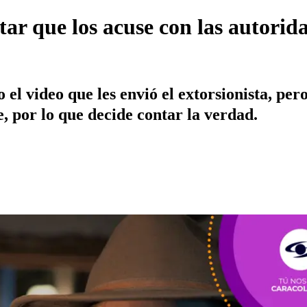
ar que los acuse con las autorida
 el video que les envió el extorsionista, per
e, por lo que decide contar la verdad.