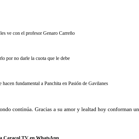
les ve con el profesor Genaro Carreño
lo por no darle la cuota que le debe
e hacen fundamental a Panchita en Pasión de Gavilanes
zondo continúa. Gracias a su amor y lealtad hoy conforman u
 a Caracol TV en WhatsApp