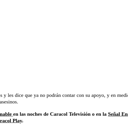
s y les dice que ya no podrán contar con su apoyo, y en medi
asesinos.
omable
en las noches de Caracol Televisión o en la
Señal En
racol Play
.