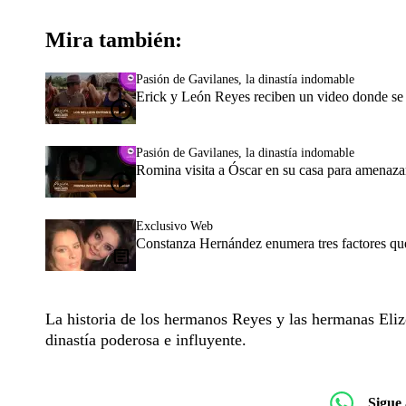
Mira también:
Pasión de Gavilanes, la dinastía indomable
Erick y León Reyes reciben un video donde se 
Pasión de Gavilanes, la dinastía indomable
Romina visita a Óscar en su casa para amenazar
Exclusivo Web
Constanza Hernández enumera tres factores qu
La historia de los hermanos Reyes y las hermanas Eli
dinastía poderosa e influyente.
Sigue