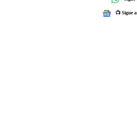
📺 Sigue a