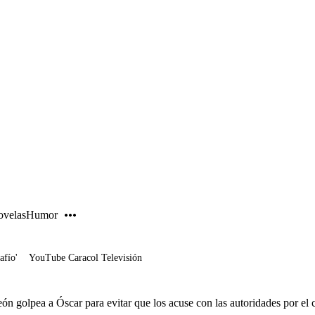
PUBLICIDAD
velas
Humor
afío'
YouTube Caracol Televisión
ón golpea a Óscar para evitar que los acuse con las autoridades por el 