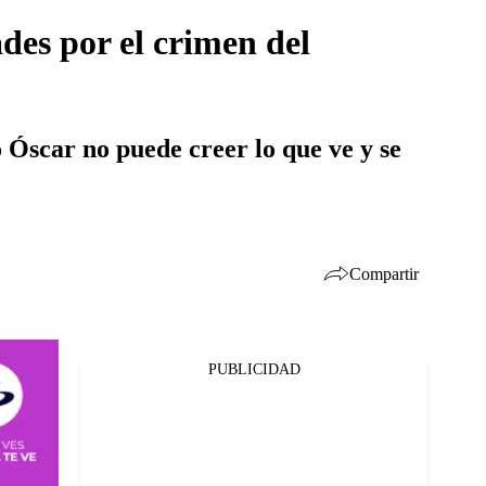
des por el crimen del
o Óscar no puede creer lo que ve y se
Compartir
PUBLICIDAD
Facebook
Twitter
Whatsapp