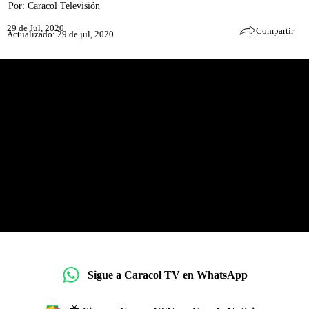
Por:
Caracol Televisión
29 de Jul, 2020
Compartir
Actualizado: 29 de jul, 2020
Sigue a Caracol TV en WhatsApp