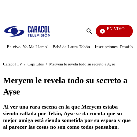
PUBLICIDAD
EN VIVO
Día A Día
Enviar
búsqueda
En vivo 'Yo Me Llamo'
Bebé de Laura Tobón
Inscripciones 'Desafío'
Caracol TV
/
Capítulos
/
Meryem le revela todo su secreto a Ayse
Meryem le revela todo su secreto a
Ayse
Al ver una rara escena en la que Meryem estaba
siendo callada por Tekin, Ayse se da cuenta que su
mejor amiga está siendo sometida por su esposo y que
al parecer las cosas no son como todos pensaban.