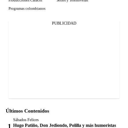
Producciones Caracol
Series y Telenovelas
Programas colombianos
PUBLICIDAD
Últimos Contenidos
Sábados Felices
Hugo Patiño, Don Jediondo, Polilla y más humoristas