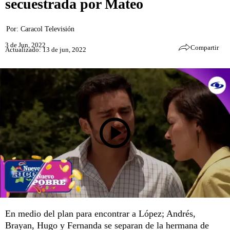
secuestrada por Mateo
Por:
Caracol Televisión
3 de Jun, 2022
Compartir
Actualizado: 13 de jun, 2022
En medio del plan para encontrar a López; Andrés,
Brayan, Hugo y Fernanda se separan de la hermana de