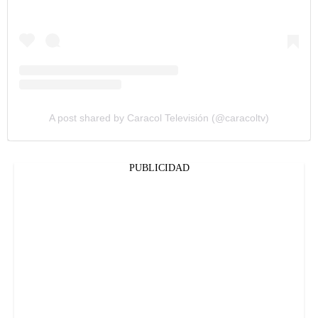
A post shared by Caracol Televisión (@caracoltv)
PUBLICIDAD