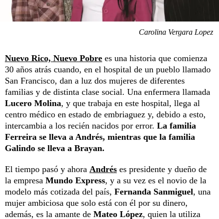
Carolina Vergara Lopez
Nuevo Rico, Nuevo Pobre
es una historia que comienza
30 años atrás cuando, en el hospital de un pueblo llamado
San Francisco, dan a luz dos mujeres de diferentes
familias y de distinta clase social. Una enfermera llamada
Lucero Molina
, y que trabaja en este hospital, llega al
centro médico en estado de embriaguez y, debido a esto,
intercambia a los recién nacidos por error.
La familia
Ferreira se lleva a Andrés, mientras que la familia
Galindo se lleva a Brayan.
El tiempo pasó y ahora
Andrés
es presidente y dueño de
la empresa
Mundo Express
, y a su vez es el novio de la
modelo más cotizada del país,
Fernanda Sanmiguel
, una
mujer ambiciosa que solo está con él por su dinero,
además, es la amante de
Mateo López
, quien la utiliza