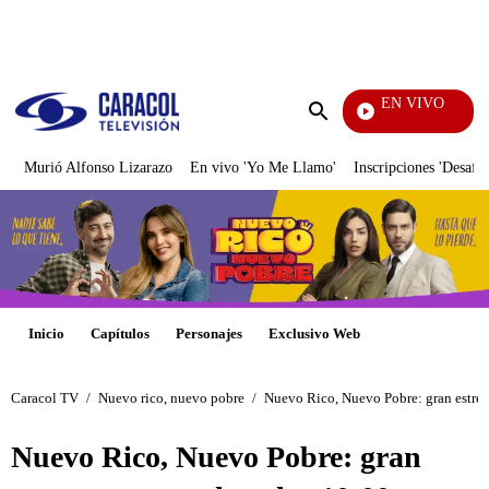
PUBLICIDAD
EN VIVO
Televen
Enviar
búsqueda
Murió Alfonso Lizarazo
En vivo 'Yo Me Llamo'
Inscripciones 'Desafío
Inicio
Capítulos
Personajes
Exclusivo Web
Caracol TV
/
Nuevo rico, nuevo pobre
/
Nuevo Rico, Nuevo Pobre: gran estreno
Nuevo Rico, Nuevo Pobre: gran