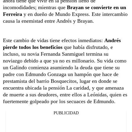
ahora tiene que vivir en la pensión lleno de
incomodidades; mientras que
Brayan se convierte en un
Ferreira
y en dueño de Mundo Express. Este intercambio
causa la enemistad entre Andrés y Brayan.
Este cambio de vidas tiene efectos inmediatos:
Andrés
pierde todos los beneficios
que había disfrutado, e
incluso, su novia Fernanda Sanmiguel termina su
noviazgo debido a que ya no es millonario. Su vida como
un Galindo comienza asumiendo la deuda que tiene su
padre con Edmundo Gonzaga un hampón que hace de
prestamista del barrio Bosquecitos, lugar en donde se
encuentra ubicada la pensión La caridad, y que amenaza
de muerte a sus deudores, entre ellos a Leónidas, quien es
fuertemente golpeado por los secuaces de Edmundo.
PUBLICIDAD