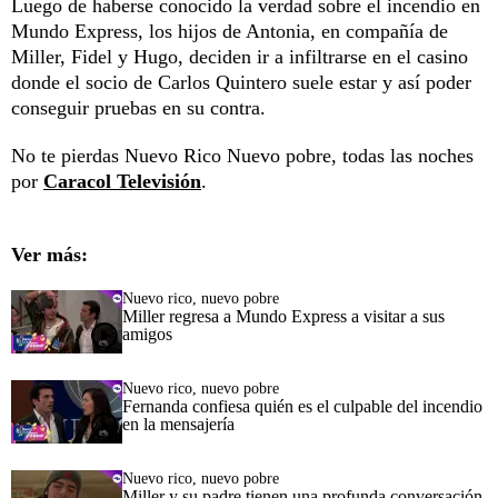
Luego de haberse conocido la verdad sobre el incendio en
Mundo Express, los hijos de Antonia, en compañía de
Miller, Fidel y Hugo, deciden ir a infiltrarse en el casino
donde el socio de Carlos Quintero suele estar y así poder
conseguir pruebas en su contra.
No te pierdas Nuevo Rico Nuevo pobre, todas las noches
por
Caracol Televisión
.
Ver más:
Nuevo rico, nuevo pobre
Miller regresa a Mundo Express a visitar a sus
amigos
Nuevo rico, nuevo pobre
Fernanda confiesa quién es el culpable del incendio
en la mensajería
Nuevo rico, nuevo pobre
Miller y su padre tienen una profunda conversación