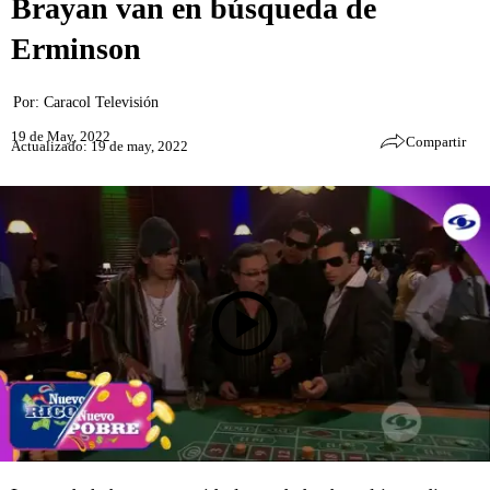
Brayan van en búsqueda de
Erminson
Por:
Caracol Televisión
19 de May, 2022
Compartir
Actualizado: 19 de may, 2022