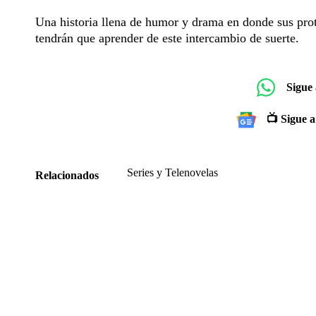
Una historia llena de humor y drama en donde sus prot
tendrán que aprender de este intercambio de suerte.
Sigue
📺 Sigue a
Series y Telenovelas
Relacionados