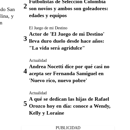
Futbolistas de Selección Colombia
son novios y ambos son goleadores:
ado San
edades y equipos
lina, y
én
El Juego de mi Destino
Actor de 'El Juego de mi Destino'
lleva duro duelo desde hace años:
"La vida será agridulce"
Actualidad
Andrea Nocetti dice por qué casi no
acepta ser Fernanda Samiguel en
'Nuevo rico, nuevo pobre'
Actualidad
A qué se dedican las hijas de Rafael
Orozco hoy en día: conoce a Wendy,
Kelly y Loraine
PUBLICIDAD