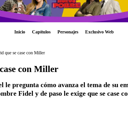
Inicio
Capítulos
Personajes
Exclusivo Web
rid que se case con Miller
 case con Miller
el le pregunta cómo avanza el tema de su e
re Fidel y de paso le exige que se case con