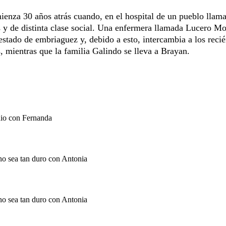
mienza 30 años atrás cuando, en el hospital de un pueblo llam
s y de distinta clase social. Una enfermera llamada Lucero Mo
 estado de embriaguez y, debido a esto, intercambia a los reci
s, mientras que la familia Galindo se lleva a Brayan.
nio con Fernanda
no sea tan duro con Antonia
no sea tan duro con Antonia