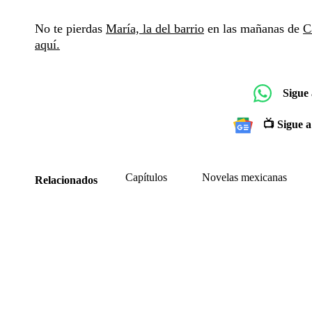
No te pierdas
María, la del barrio
en las mañanas de
C
aquí.
Sigue
📺 Sigue a
Capítulos
Novelas mexicanas
Relacionados