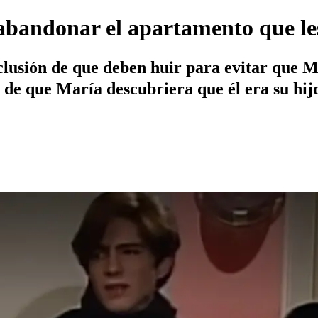
 abandonar el apartamento que l
lusión de que deben huir para evitar que Mar
 de que María descubriera que él era su hij