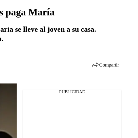
es paga María
ía se lleve al joven a su casa.
o.
Compartir
PUBLICIDAD
Facebook
Twitter
Whatsapp