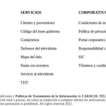
SERVICIOS
CORPORATIV
Clientes y proveedores
Condiciones de ac
Código del buen gobierno
Política de privac
Contáctenos
Portal corporativo
Defensor del televidente
Responsabilidad c
Mapa del sitio
SIC
Pauta con nosotros
Términos y condi
Servicio al televidente
TDT
ndiciones
y
Políticas de Tratamiento de la Información
de
CARACOL TEL
n total o parcial, así como su traducción a cualquier idioma sin autorización 
tten permission is prohibited. All rights reserved 2025.