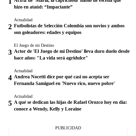
Actriz de ‘María, la caprichosa’ habló de escena que
hizo en ataúd: “Impactante”
Actualidad
Futbolistas de Selección Colombia son novios y ambos
son goleadores: edades y equipos
El Juego de mi Destino
Actor de 'El Juego de mi Destino' lleva duro duelo desde
hace años: "La vida será agridulce"
Actualidad
Andrea Nocetti dice por qué casi no acepta ser
Fernanda Samiguel en 'Nuevo rico, nuevo pobre'
Actualidad
A qué se dedican las hijas de Rafael Orozco hoy en día:
conoce a Wendy, Kelly y Loraine
PUBLICIDAD