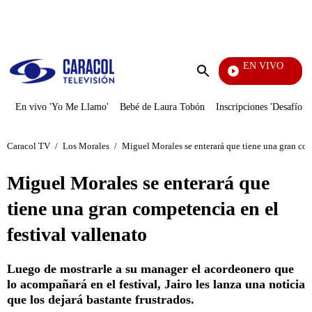
PUBLICIDAD
EN VIVO
Yo Me Llamo
Enviar
búsqueda
En vivo 'Yo Me Llamo'
Bebé de Laura Tobón
Inscripciones 'Desafío'
Caracol TV
/
Los Morales
/
Miguel Morales se enterará que tiene una gran com
Miguel Morales se enterará que
tiene una gran competencia en el
festival vallenato
Luego de mostrarle a su manager el acordeonero que
lo acompañará en el festival, Jairo les lanza una noticia
que los dejará bastante frustrados.