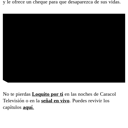
y le ofrece un cheque para que desaparezca de sus vidas.
No te pierdas
Loquito por ti
en las noches de Caracol
Televisión o en la
señal en vivo
. Puedes revivir los
capítulos
aquí
.