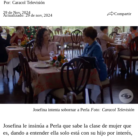
Por:
Caracol Televisión
29 de Nov, 2024
Compartir
Actualizado: 29 de nov, 2024
Josefina intenta sobornar a Perla
Foto: Caracol Televisión
Josefina le insinúa a Perla que sabe la clase de mujer que
es, dando a entender ella solo está con su hijo por interés,