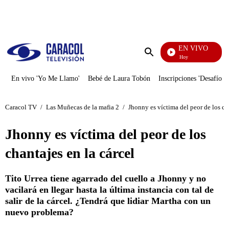
PUBLICIDAD
EN VIVO
La Finca De Hoy
Enviar
búsqueda
En vivo 'Yo Me Llamo'
Bebé de Laura Tobón
Inscripciones 'Desafío'
Caracol TV
/
Las Muñecas de la mafia 2
/
Jhonny es víctima del peor de los cha
Jhonny es víctima del peor de los
chantajes en la cárcel
Tito Urrea tiene agarrado del cuello a Jhonny y no
vacilará en llegar hasta la última instancia con tal de
salir de la cárcel. ¿Tendrá que lidiar Martha con un
nuevo problema?