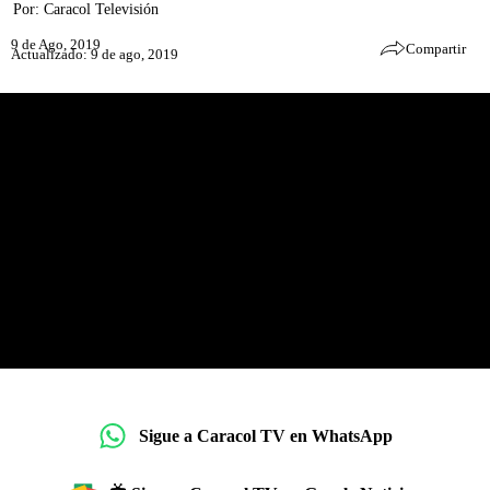
Por:
Caracol Televisión
9 de Ago, 2019
Compartir
Actualizado: 9 de ago, 2019
Sigue a Caracol TV en WhatsApp