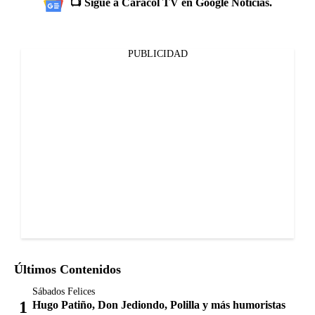
📺 Sigue a Caracol TV en Google Noticias.
PUBLICIDAD
Últimos Contenidos
Sábados Felices
Hugo Patiño, Don Jediondo, Polilla y más humoristas