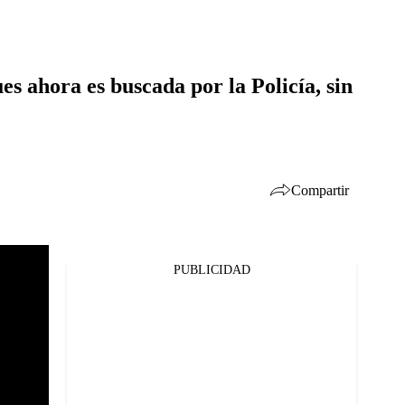
s ahora es buscada por la Policía, sin
Compartir
PUBLICIDAD
Facebook
Twitter
Whatsapp