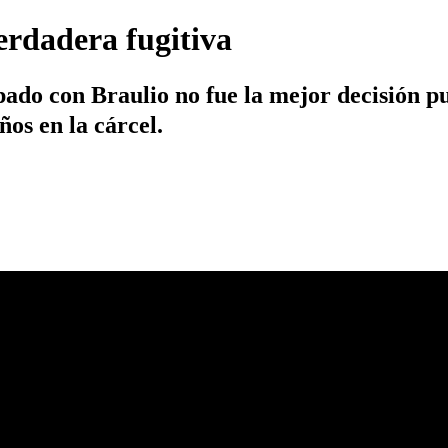
erdadera fugitiva
ado con Braulio no fue la mejor decisión pue
os en la cárcel.