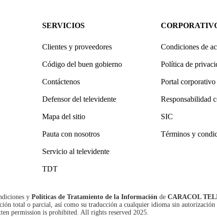
SERVICIOS
CORPORATIV
Clientes y proveedores
Condiciones de ac
Código del buen gobierno
Política de privac
Contáctenos
Portal corporativo
Defensor del televidente
Responsabilidad c
Mapa del sitio
SIC
Pauta con nosotros
Términos y condi
Servicio al televidente
TDT
ndiciones
y
Políticas de Tratamiento de la Información
de
CARACOL TEL
n total o parcial, así como su traducción a cualquier idioma sin autorización 
tten permission is prohibited. All rights reserved 2025.