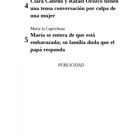
Clara Cabello y Rafael Orozco tienen
una tensa conversación por culpa de
una mujer
María la Caprichosa
María se entera de que está
embarazada; su familia duda que el
papá responda
PUBLICIDAD