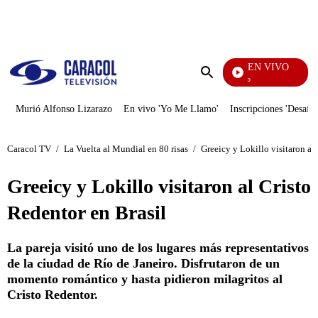
PUBLICIDAD
EN VIVO
Rafael Orozco
Enviar
búsqueda
Murió Alfonso Lizarazo
En vivo 'Yo Me Llamo'
Inscripciones 'Desafío
Caracol TV
/
La Vuelta al Mundial en 80 risas
/
Greeicy y Lokillo visitaron al
Greeicy y Lokillo visitaron al Cristo
Redentor en Brasil
La pareja visitó uno de los lugares más representativos
de la ciudad de Río de Janeiro. Disfrutaron de un
momento romántico y hasta pidieron milagritos al
Cristo Redentor.