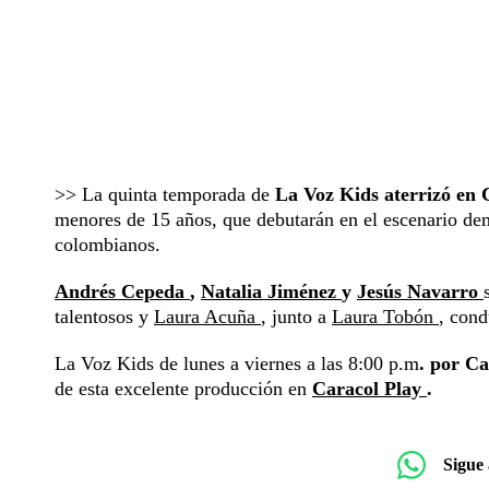
>> La quinta temporada de
La Voz Kids aterrizó en C
menores de 15 años, que debutarán en el escenario dem
colombianos.
Andrés Cepeda
,
Natalia Jiménez
y
Jesús Navarro
talentosos y
Laura Acuña
, junto a
Laura Tobón
, cond
La Voz Kids de lunes a viernes a las 8:00 p.m
. por Ca
de esta excelente producción en
Caracol Play
.
Sigue