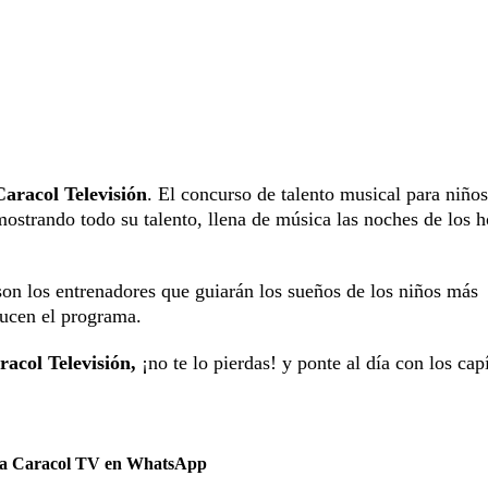
aracol Televisión
. El concurso de talento musical para niños
ostrando todo su talento, llena de música las noches de los 
son los entrenadores que guiarán los sueños de los niños más
ucen el programa.
racol Televisión,
¡no te lo pierdas! y ponte al día con los cap
 a Caracol TV en WhatsApp