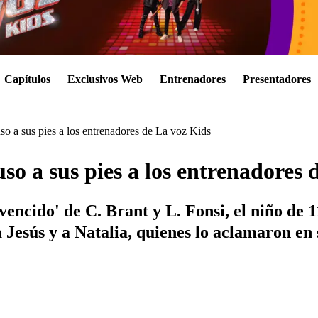
Capítulos
Exclusivos Web
Entrenadores
Presentadores
o a sus pies a los entrenadores de La voz Kids
o a sus pies a los entrenadores 
ncido' de C. Brant y L. Fonsi, el niño de 11
a Jesús y a Natalia, quienes lo aclamaron en 