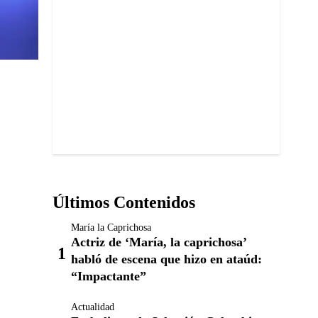
Últimos Contenidos
María la Caprichosa
Actriz de ‘María, la caprichosa’
habló de escena que hizo en ataúd:
“Impactante”
Actualidad