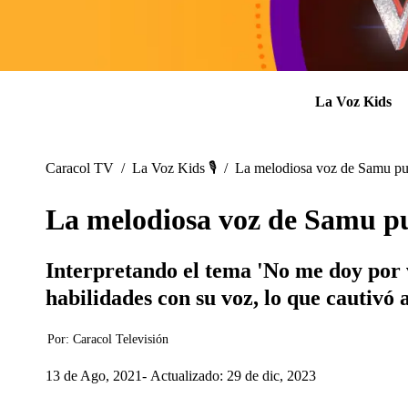
La Voz Kids
Caracol TV
/
La Voz Kids 🎙️
/
La melodiosa voz de Samu pus
La melodiosa voz de Samu pus
Interpretando el tema 'No me doy por ve
habilidades con su voz, lo que cautivó 
Por:
Caracol Televisión
13 de Ago, 2021
Actualizado: 29 de dic, 2023