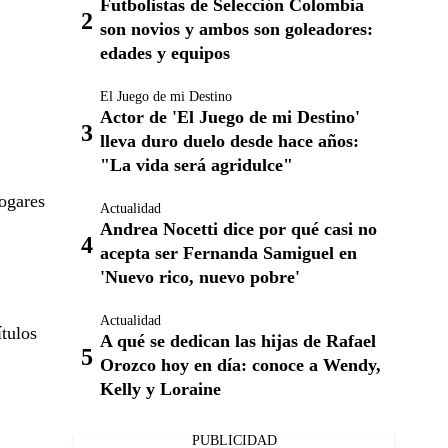
Futbolistas de Selección Colombia
son novios y ambos son goleadores:
edades y equipos
El Juego de mi Destino
Actor de 'El Juego de mi Destino'
lleva duro duelo desde hace años:
"La vida será agridulce"
hogares
Actualidad
Andrea Nocetti dice por qué casi no
acepta ser Fernanda Samiguel en
'Nuevo rico, nuevo pobre'
Actualidad
ítulos
A qué se dedican las hijas de Rafael
Orozco hoy en día: conoce a Wendy,
Kelly y Loraine
PUBLICIDAD