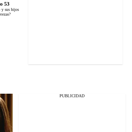
o 53
y sus hijos
erezas?
PUBLICIDAD