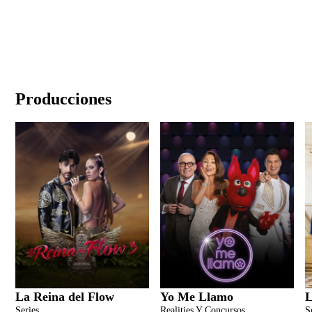
Producciones
La Reina del Flow
Yo Me Llamo
L
Series
Realities Y Concursos
S