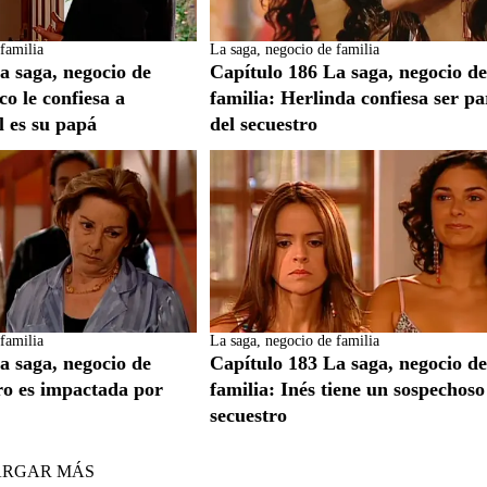
familia
La saga, negocio de familia
a saga, negocio de
Capítulo 186 La saga, negocio d
co le confiesa a
familia: Herlinda confiesa ser pa
l es su papá
del secuestro
familia
La saga, negocio de familia
a saga, negocio de
Capítulo 183 La saga, negocio d
ro es impactada por
familia: Inés tiene un sospechoso
secuestro
ARGAR MÁS