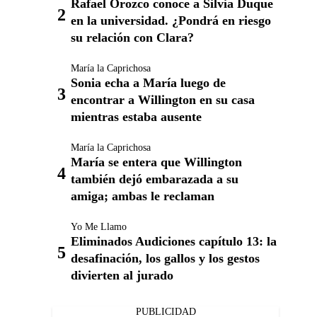
Rafael Orozco conoce a Silvia Duque
en la universidad. ¿Pondrá en riesgo
su relación con Clara?
María la Caprichosa
Sonia echa a María luego de
encontrar a Willington en su casa
mientras estaba ausente
María la Caprichosa
María se entera que Willington
también dejó embarazada a su
amiga; ambas le reclaman
Yo Me Llamo
Eliminados Audiciones capítulo 13: la
desafinación, los gallos y los gestos
divierten al jurado
PUBLICIDAD