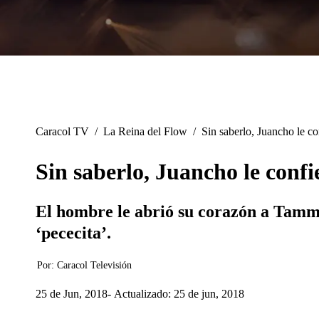
Caracol TV
/
La Reina del Flow
/
Sin saberlo, Juancho le c
Sin saberlo, Juancho le conf
El hombre le abrió su corazón a Tammy
‘pececita’.
Por:
Caracol Televisión
25 de Jun, 2018
Actualizado: 25 de jun, 2018