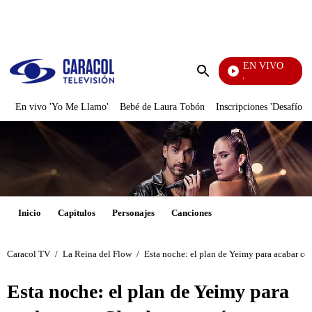
PUBLICIDAD
EN VIVO
Yo Me Llamo
Enviar
búsqueda
En vivo 'Yo Me Llamo'
Bebé de Laura Tobón
Inscripciones 'Desafío'
Inicio
Capítulos
Personajes
Canciones
Caracol TV
/
La Reina del Flow
/
Esta noche: el plan de Yeimy para acabar c
Esta noche: el plan de Yeimy para