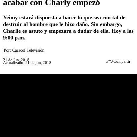
acabar con Charly empezó
Yeimy estará dispuesta a hacer lo que sea con tal de
destruir al hombre que le hizo daño. Sin embargo,
Charlie es astuto y empezará a dudar de ella. Hoy a las
9:00 p.m.
Por:
Caracol Televisión
21 de Jun, 2018
Compartir
Actualizado: 21 de jun, 2018