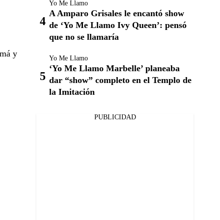
Yo Me Llamo
A Amparo Grisales le encantó show
de ‘Yo Me Llamo Ivy Queen’: pensó
que no se llamaría
amá y
Yo Me Llamo
‘Yo Me Llamo Marbelle’ planeaba
dar “show” completo en el Templo de
la Imitación
PUBLICIDAD