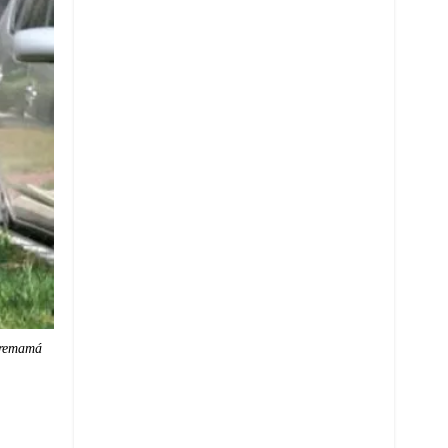
premamá