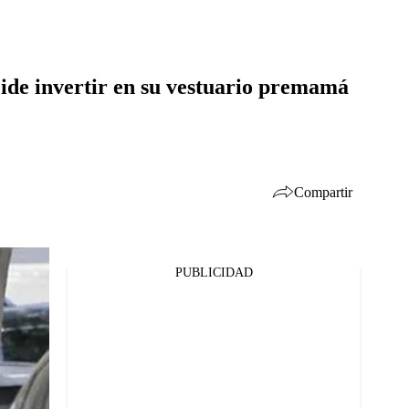
ide invertir en su vestuario premamá
Compartir
PUBLICIDAD
Facebook
Twitter
Whatsapp