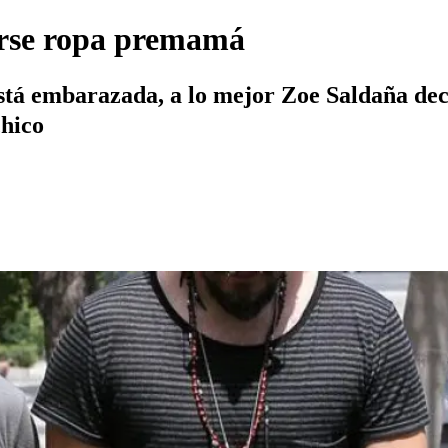
arse ropa premamá
stá embarazada, a lo mejor Zoe Saldaña dec
chico