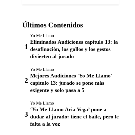
Últimos Contenidos
Yo Me Llamo
Eliminados Audiciones capítulo 13: la
desafinación, los gallos y los gestos
divierten al jurado
Yo Me Llamo
Mejores Audiciones 'Yo Me Llamo'
capítulo 13: jurado se pone más
exigente y solo pasa a 5
Yo Me Llamo
‘Yo Me Llamo Aria Vega’ pone a
dudar al jurado: tiene el baile, pero le
falta a la voz