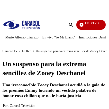
PUBLICIDAD
EN VIVO
Televentas
Enviar
búsqueda
Murió Alfonso Lizarazo
En vivo 'Yo Me Llamo'
Inscripciones 'Desafío
Caracol TV
/
La Red
/
Un suspenso para la extrema sencillez de Zooey Descha
Un suspenso para la extrema
sencillez de Zooey Deschanel
Una irreconocible Zooey Deschanel acudió a la gala de
los premios Emmy luciendo un vestido palabra de
honor rosa chillón que no le hacía justicia
Por:
Caracol Televisión