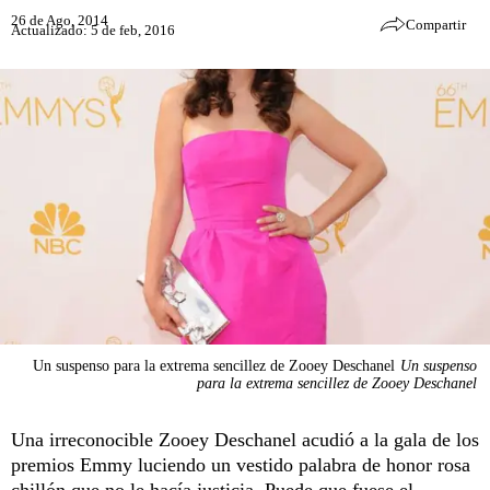
26 de Ago, 2014
Compartir
Actualizado: 5 de feb, 2016
Un suspenso para la extrema sencillez de Zooey Deschanel
Un suspenso
para la extrema sencillez de Zooey Deschanel
Una irreconocible Zooey Deschanel acudió a la gala de los
premios Emmy luciendo un vestido palabra de honor rosa
chillón que no le hacía justicia. Puede que fuese el