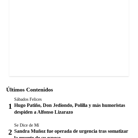
Últimos Contenidos
Sábados Felices
Hugo Patiño, Don Jediondo, Polilla y más humoristas
despiden a Alfonso Lizarazo
Se Dice de Mí
Sandra Muñoz fue operada de urgencia tras somatizar
la muerte de su esposo