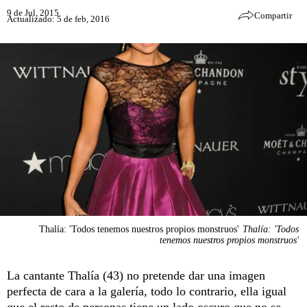
9 de Jul, 2015
Compartir
Actualizado: 5 de feb, 2016
Thalía: 'Todos tenemos nuestros propios monstruos'
Thalía: 'Todos
tenemos nuestros propios monstruos'
La cantante Thalía (43) no pretende dar una imagen
perfecta de cara a la galería, todo lo contrario, ella igual
que el resto de personas tiene un lado oscuro que no se