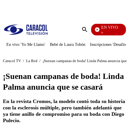
PUBLICIDAD
EN VIVO
Mi Pecado
Enviar
búsqueda
En vivo 'Yo Me Llamo'
Bebé de Laura Tobón
Inscripciones 'Desafío'
Caracol TV
/
La Red
/
¡Suenan campanas de boda! Linda Palma anuncia que se
¡Suenan campanas de boda! Linda
Palma anuncia que se casará
En la revista Cromos, la modelo contó toda su historia
con la esclerosis múltiple, pero también adelantó que
ya tiene anillo de compromiso para su boda con Diego
Pulecio.