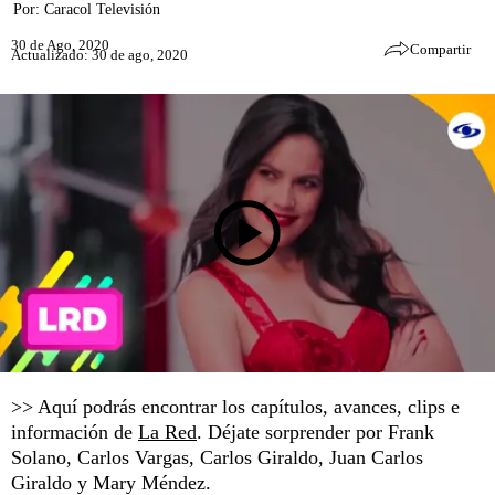
Por:
Caracol Televisión
30 de Ago, 2020
Compartir
Actualizado: 30 de ago, 2020
>> Aquí podrás encontrar los capítulos, avances, clips e
información de
La Red
. Déjate sorprender por Frank
Solano, Carlos Vargas, Carlos Giraldo, Juan Carlos
Giraldo y Mary Méndez.