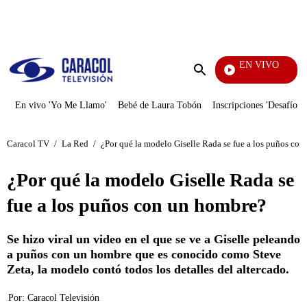
PUBLICIDAD
EN VIVO
Santa Misa
Enviar
búsqueda
En vivo 'Yo Me Llamo'
Bebé de Laura Tobón
Inscripciones 'Desafío'
Caracol TV
/
La Red
/
¿Por qué la modelo Giselle Rada se fue a los puños co
¿Por qué la modelo Giselle Rada se
fue a los puños con un hombre?
Se hizo viral un video en el que se ve a Giselle peleando
a puños con un hombre que es conocido como Steve
Zeta, la modelo contó todos los detalles del altercado.
Por:
Caracol Televisión