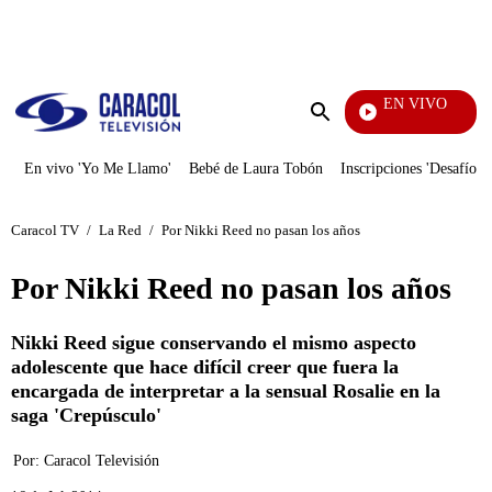
PUBLICIDAD
EN VIVO
Rafael Orozco
Enviar
búsqueda
En vivo 'Yo Me Llamo'
Bebé de Laura Tobón
Inscripciones 'Desafío'
Caracol TV
/
La Red
/
Por Nikki Reed no pasan los años
Por Nikki Reed no pasan los años
Nikki Reed sigue conservando el mismo aspecto
adolescente que hace difícil creer que fuera la
encargada de interpretar a la sensual Rosalie en la
saga 'Crepúsculo'
Por:
Caracol Televisión