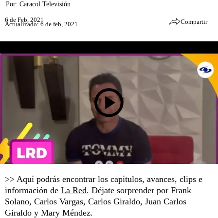
Por:
Caracol Televisión
6 de Feb, 2021
Compartir
Actualizado: 6 de feb, 2021
>> Aquí podrás encontrar los capítulos, avances, clips e
información de
La Red
. Déjate sorprender por Frank
Solano, Carlos Vargas, Carlos Giraldo, Juan Carlos
Giraldo y Mary Méndez.