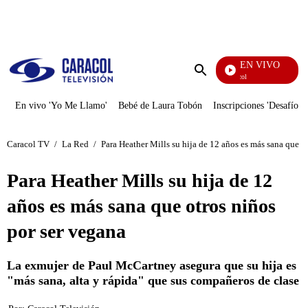
PUBLICIDAD
EN VIVO
Noticias Caracol
Enviar
búsqueda
En vivo 'Yo Me Llamo'
Bebé de Laura Tobón
Inscripciones 'Desafío'
Caracol TV
/
La Red
/
Para Heather Mills su hija de 12 años es más sana que o
Para Heather Mills su hija de 12
años es más sana que otros niños
por ser vegana
La exmujer de Paul McCartney asegura que su hija es
"más sana, alta y rápida" que sus compañeros de clase