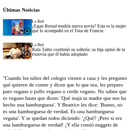
Últimas Noticias
La Red
¿Egan Bernal tendría nueva novia? Esta es la mujer
que lo acompañó en el Tour de Francia
La Red
Rafa Taibo confirmó su soltería: su hija opinó de la
exnovia que él había adoptado
"Cuando los niños del colegio vienen a casa y les pregunto
qué quieren de comer y dicen que lo que sea, les preparo
pato vegano o pollo vegano o cerdo vegano. No saben que
es vegano hasta que dicen: 'Qué maja tu madre que nos ha
hecho una hamburguesa'. Y Beatrice les dice: 'Bueno, no
es una hamburguesa de verdad. Es una hamburguesa
vegana'. Y se quedan todos diciendo: '¿Qué? ¡Pero si era
una hamburguesa de verdad! ¡Y ella comió nuggets de