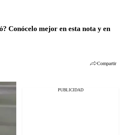
ió? Conócelo mejor en esta nota y en
Compartir
PUBLICIDAD
Facebook
Twitter
Whatsapp