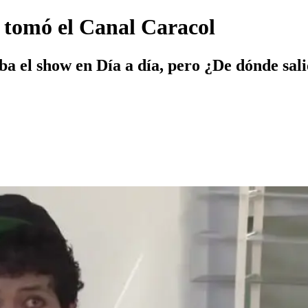
e tomó el Canal Caracol
ba el show en Día a día, pero ¿De dónde sal