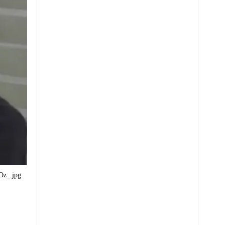
z_.jpg