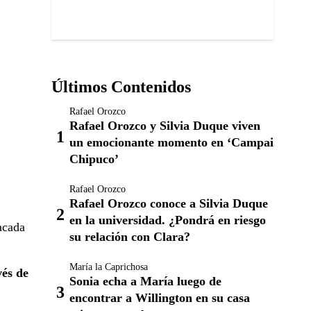
Últimos Contenidos
Rafael Orozco
Rafael Orozco y Silvia Duque viven
un emocionante momento en ‘Campai
Chipuco’
Rafael Orozco
Rafael Orozco conoce a Silvia Duque
en la universidad. ¿Pondrá en riesgo
acada
su relación con Clara?
María la Caprichosa
vés de
Sonia echa a María luego de
encontrar a Willington en su casa