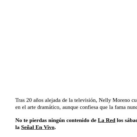
Tras 20 años alejada de la televisión, Nelly Moreno c
en el arte dramático, aunque confiesa que la fama nunc
No te pierdas ningún contenido de
La Red
los sábad
la
Señal En Vivo
.