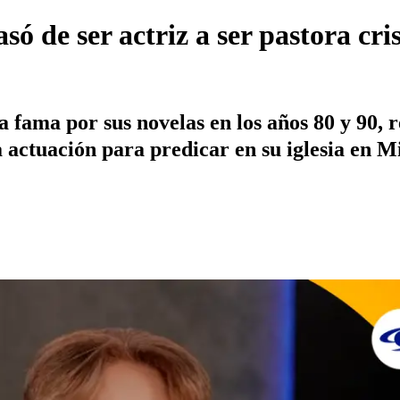
ó de ser actriz a ser pastora cri
a fama por sus novelas en los años 80 y 90, 
la actuación para predicar en su iglesia en 