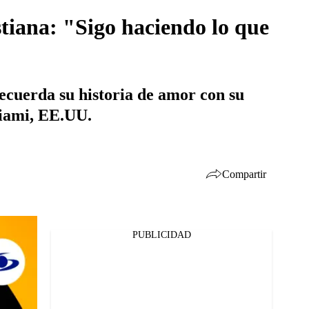
stiana: "Sigo haciendo lo que
recuerda su historia de amor con su
Miami, EE.UU.
Compartir
PUBLICIDAD
Facebook
Twitter
Whatsapp