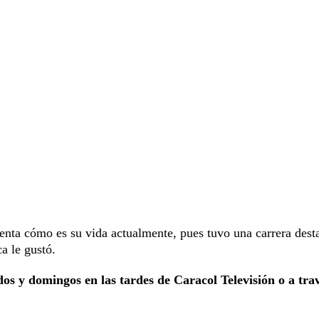
uenta cómo es su vida actualmente, pues tuvo una carrera dest
a le gustó.
os y domingos en las tardes de Caracol Televisión o a tra