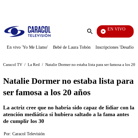
PUBLICIDAD
EN VIVO
Noticias Caracol
Enviar
búsqueda
En vivo 'Yo Me Llamo'
Bebé de Laura Tobón
Inscripciones 'Desafío'
Caracol TV
/
La Red
/
Natalie Dormer no estaba lista para ser famosa a los 20 
Natalie Dormer no estaba lista para
ser famosa a los 20 años
La actriz cree que no habría sido capaz de lidiar con la
atención mediática si hubiera saltado a la fama antes
de cumplir los 30
Por:
Caracol Televisión