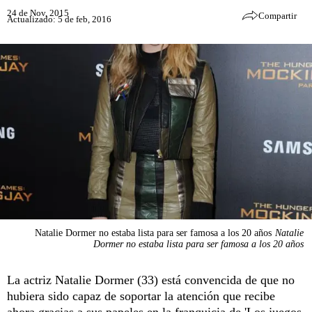
24 de Nov, 2015
Compartir
Actualizado: 5 de feb, 2016
Natalie Dormer no estaba lista para ser famosa a los 20 años
Natalie
Dormer no estaba lista para ser famosa a los 20 años
La actriz Natalie Dormer (33) está convencida de que no
hubiera sido capaz de soportar la atención que recibe
ahora gracias a sus papeles en la franquicia de 'Los juegos