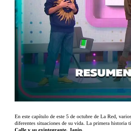
En este capítulo de este 5 de octubre de La Red, vario
diferentes situaciones de su vida. La primera historia
Calle y su exintegrante, Janin.