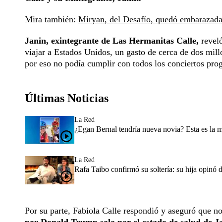
Mira también:
Miryan, del Desafío, quedó embarazada 
Janin, exintegrante de Las Hermanitas Calle,
reveló
viajar a Estados Unidos, un gasto de cerca de dos mil
por eso no podía cumplir con todos los conciertos prog
Últimas Noticias
La Red
¿Egan Bernal tendría nueva novia? Esta es la 
La Red
Rafa Taibo confirmó su soltería: su hija opinó 
Por su parte, Fabiola Calle respondió y aseguró que n