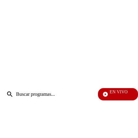
Entrada
EN VIVO
de
EFÉ
Enviar
búsqueda
búsqueda