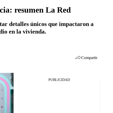
ncia: resumen La Red
tar detalles únicos que impactaron a
io en la vivienda.
Compartir
PUBLICIDAD
Facebook
Twitter
Whatsapp