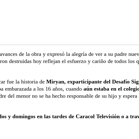
avances de la obra y expresó la alegría de ver a su padre nu
ron destruidas hoy reflejan el esfuerzo y cariño de todos los 
ar fue la historia de
Miryan, exparticipante del Desafío Sig
aba embarazada a los 16 años, cuando
aún estaba en el colegi
re del menor no se ha hecho responsable de su hijo y espera
os y domingos en las tardes de Caracol Televisión o a tra