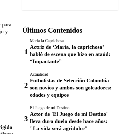
e para
Últimos Contenidos
jo y
María la Caprichosa
Actriz de ‘María, la caprichosa’
habló de escena que hizo en ataúd:
“Impactante”
Actualidad
Futbolistas de Selección Colombia
son novios y ambos son goleadores:
edades y equipos
El Juego de mi Destino
Actor de 'El Juego de mi Destino'
lleva duro duelo desde hace años:
rigido
"La vida será agridulce"