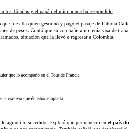
a los 16 años y el papá del niño nunca ha respondido
 que fue ella quien gestionó y pagó el pasaje de Fabiola Call
lones de pesos. Contó que su compañera no tenía visa de traba
ramados, situación que la llevó a regresar a Colombia.
mujer que lo acompañó en el Tour de Francia
de la exnovia que él había adoptado
o le agradó lo sucedido. Explicó que permaneció en
el país di