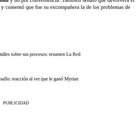
anin
y no por conveniencia. También señaló que devolverá el
s y comentó que fue su excompañera la de los problemas de
talles sobre sus procesos: resumen La Red
afío: reacción al ver que le ganó Myrian
PUBLICIDAD