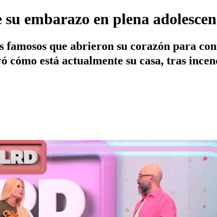
de su embarazo en plena adolesce
os famosos que abrieron su corazón para con
 cómo está actualmente su casa, tras incend