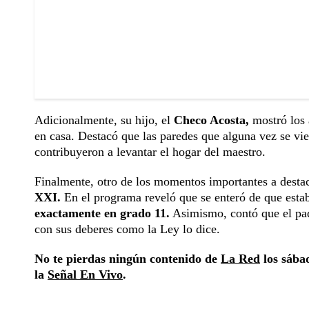
Adicionalmente, su hijo, el
Checo Acosta,
mostró los 
en casa. Destacó que las paredes que alguna vez se vie
contribuyeron a levantar el hogar del maestro.
Finalmente, otro de los momentos importantes a destac
XXI.
En el programa reveló que se enteró de que est
exactamente en grado 11.
Asimismo, contó que el pad
con sus deberes como la Ley lo dice.
No te pierdas ningún contenido de
La Red
los sábad
la
Señal En Vivo
.