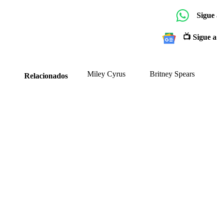
Sigue
📺 Sigue a
Miley Cyrus
Britney Spears
Relacionados