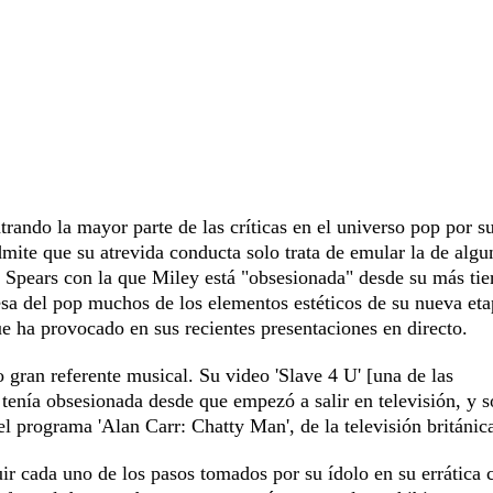
rando la mayor parte de las críticas en el universo pop por s
dmite que su atrevida conducta solo trata de emular la de algu
y Spears con la que Miley está "obsesionada" desde su más tie
cesa del pop muchos de los elementos estéticos de su nueva et
ue ha provocado en sus recientes presentaciones en directo.
gran referente musical. Su video 'Slave 4 U' [una de las
tenía obsesionada desde que empezó a salir en televisión, y 
 el programa 'Alan Carr: Chatty Man', de la televisión británic
r cada uno de los pasos tomados por su ídolo en su errática c