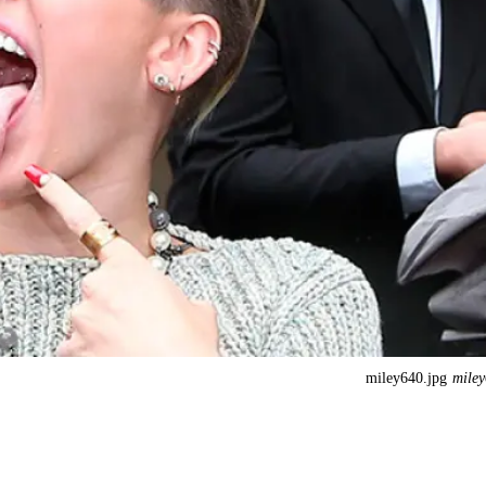
miley640.jpg
miley