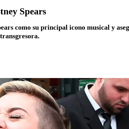
itney Spears
pears como su principal icono musical y aseg
 transgresora.