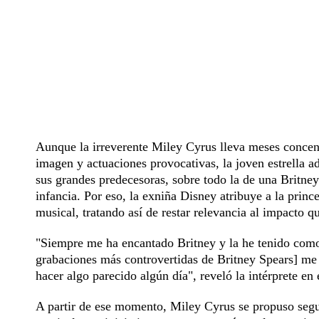
Aunque la irreverente Miley Cyrus lleva meses concent
imagen y actuaciones provocativas, la joven estrella a
sus grandes predecesoras, sobre todo la de una Britne
infancia. Por eso, la exniña Disney atribuye a la prin
musical, tratando así de restar relevancia al impacto q
"Siempre me ha encantado Britney y la he tenido como 
grabaciones más controvertidas de Britney Spears] me 
hacer algo parecido algún día", reveló la intérprete en
A partir de ese momento, Miley Cyrus se propuso segui