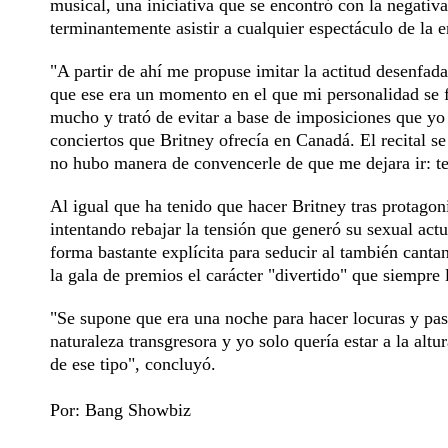
musical, una iniciativa que se encontró con la negativa
terminantemente asistir a cualquier espectáculo de la 
"A partir de ahí me propuse imitar la actitud desenfad
que ese era un momento en el que mi personalidad se f
mucho y trató de evitar a base de imposiciones que yo 
conciertos que Britney ofrecía en Canadá. El recital 
no hubo manera de convencerle de que me dejara ir: te
Al igual que ha tenido que hacer Britney tras protagon
intentando rebajar la tensión que generó su sexual a
forma bastante explícita para seducir al también canta
la gala de premios el carácter "divertido" que siempre 
"Se supone que era una noche para hacer locuras y p
naturaleza transgresora y yo solo quería estar a la al
de ese tipo", concluyó.
Por: Bang Showbiz