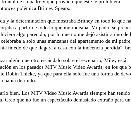
 frontal de su padre y que provocó que este le prohibiera
entonces polémica Britney Spears.
ada y la determinación que mostraba Britney en todo lo que ha
orjaba a partir de todo lo que me rodeaba. Mi padre se preoc
hiciera algo parecido, por lo que no me dejó asistir a uno de 
se celebraba a solo unas manzanas del apartamento de mi padre
nía miedo de que llegara a casa con la inocencia perdida", b
izar algún que otro escándalo sobre el escenario, Miley está
ctuación en los pasados MTV Music Video Awards, en los que b
nte Robin Thicke, ya que para ella solo fue una forma de devo
la había definido.
asarlo bien. Los MTV Video Music Awards siempre han tenido
tura. Creo que no fue un espectáculo demasiado extraño para un