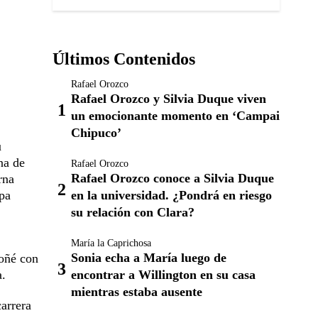
Últimos Contenidos
Rafael Orozco
Rafael Orozco y Silvia Duque viven
un emocionante momento en ‘Campai
Chipuco’
u
na de
Rafael Orozco
Rafael Orozco conoce a Silvia Duque
rna
en la universidad. ¿Pondrá en riesgo
apa
su relación con Clara?
María la Caprichosa
Sonia echa a María luego de
soñé con
encontrar a Willington en su casa
a.
mientras estaba ausente
arrera