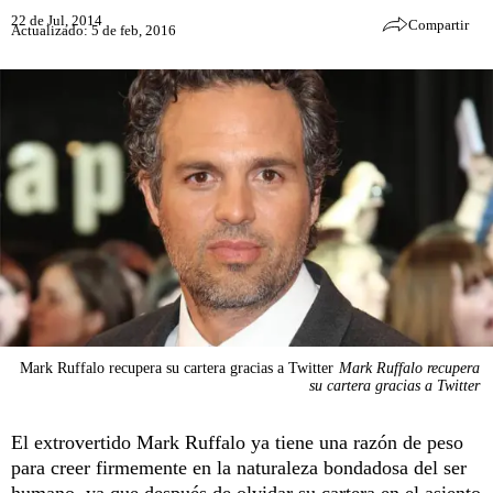
22 de Jul, 2014
Compartir
Actualizado: 5 de feb, 2016
Mark Ruffalo recupera su cartera gracias a Twitter
Mark Ruffalo recupera
su cartera gracias a Twitter
El extrovertido Mark Ruffalo ya tiene una razón de peso
para creer firmemente en la naturaleza bondadosa del ser
humano, ya que después de olvidar su cartera en el asiento