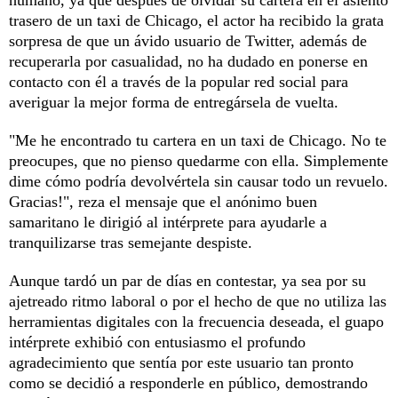
trasero de un taxi de Chicago, el actor ha recibido la grata
sorpresa de que un ávido usuario de Twitter, además de
recuperarla por casualidad, no ha dudado en ponerse en
contacto con él a través de la popular red social para
averiguar la mejor forma de entregársela de vuelta.
"Me he encontrado tu cartera en un taxi de Chicago. No te
preocupes, que no pienso quedarme con ella. Simplemente
dime cómo podría devolvértela sin causar todo un revuelo.
Gracias!", reza el mensaje que el anónimo buen
samaritano le dirigió al intérprete para ayudarle a
tranquilizarse tras semejante despiste.
Aunque tardó un par de días en contestar, ya sea por su
ajetreado ritmo laboral o por el hecho de que no utiliza las
herramientas digitales con la frecuencia deseada, el guapo
intérprete exhibió con entusiasmo el profundo
agradecimiento que sentía por este usuario tan pronto
como se decidió a responderle en público, demostrando