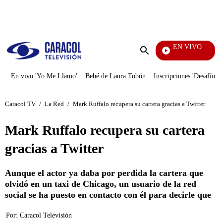
PUBLICIDAD
EN VIVO
Televentas
Enviar
búsqueda
En vivo 'Yo Me Llamo'
Bebé de Laura Tobón
Inscripciones 'Desafío'
Caracol TV
/
La Red
/
Mark Ruffalo recupera su cartera gracias a Twitter
Mark Ruffalo recupera su cartera
gracias a Twitter
Aunque el actor ya daba por perdida la cartera que
olvidó en un taxi de Chicago, un usuario de la red
social se ha puesto en contacto con él para decirle que
Por:
Caracol Televisión