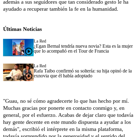
además a sus seguidores que tan considerado gesto le ha
ayudado a recuperar también la fe en la humanidad.
Últimas Noticias
La Red
¿Egan Bernal tendría nueva novia? Esta es la mujer
que lo acompañó en el Tour de Francia
La Red
Rafa Taibo confirmó su soltería: su hija opinó de la
exnovia que él había adoptado
"Guau, no sé cómo agradecerte lo que has hecho por mí.
Muchas gracias por ponerte en contacto conmigo y, en
general, por el esfuerzo. Acabas de dejar claro que todavía
hay gente decente en este mundo dispuesta a ayudar a los
demás", escribió el intérprete en la misma plataforma,
todavía sorprendido por la generosidad y el sentido del