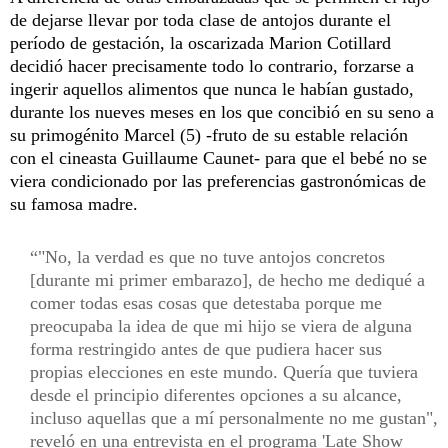
de dejarse llevar por toda clase de antojos durante el
período de gestación, la oscarizada Marion Cotillard
decidió hacer precisamente todo lo contrario, forzarse a
ingerir aquellos alimentos que nunca le habían gustado,
durante los nueves meses en los que concibió en su seno a
su primogénito Marcel (5) -fruto de su estable relación
con el cineasta Guillaume Caunet- para que el bebé no se
viera condicionado por las preferencias gastronómicas de
su famosa madre.
"No, la verdad es que no tuve antojos concretos
[durante mi primer embarazo], de hecho me dediqué a
comer todas esas cosas que detestaba porque me
preocupaba la idea de que mi hijo se viera de alguna
forma restringido antes de que pudiera hacer sus
propias elecciones en este mundo. Quería que tuviera
desde el principio diferentes opciones a su alcance,
incluso aquellas que a mí personalmente no me gustan",
reveló en una entrevista en el programa 'Late Show