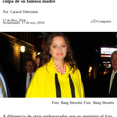
culpa de su famosa madre
Por:
Caracol Televisión
17 de Nov, 2016
Compartir
Actualizado: 17 de nov, 2016
Foto: Bang Showbiz
Foto: Bang Showbiz
A diferencia de otras embarazadas que se permiten el lujo