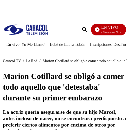
PUBLICIDAD
EN VIVO
Cuentos De Los Hermanos Grimm
Enviar
búsqueda
En vivo 'Yo Me Llamo'
Bebé de Laura Tobón
Inscripciones 'Desafío'
Caracol TV
/
La Red
/
Marion Cotillard se obligó a comer todo aquello que 'd
Marion Cotillard se obligó a comer
todo aquello que 'detestaba'
durante su primer embarazo
La actriz quería asegurarse de que su hijo Marcel,
antes incluso de nacer, no se encontrara predispuesto a
preferir ciertos alimentos por encima de otros por