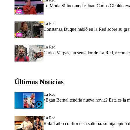
La Red
Tu Moda Sí Incomoda: Juan Carlos Giraldo eva
La Red
Constanza Duque habló en la Red sobre su gran
La Red
Carlos Vargas, presentador de La Red, recomie
Últimas Noticias
La Red
¿Egan Bernal tendría nueva novia? Esta es la 
La Red
Rafa Taibo confirmó su soltería: su hija opinó 