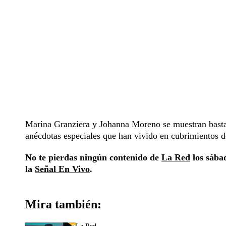
Marina Granziera y Johanna Moreno se muestran bastan
anécdotas especiales que han vivido en cubrimientos 
No te pierdas ningún contenido de
La Red
los sábad
la
Señal En Vivo
.
Mira también: