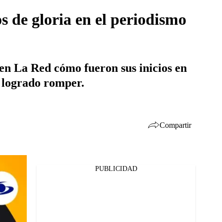
de gloria en el periodismo
en La Red cómo fueron sus inicios en
n logrado romper.
Compartir
PUBLICIDAD
Facebook
Twitter
Whatsapp