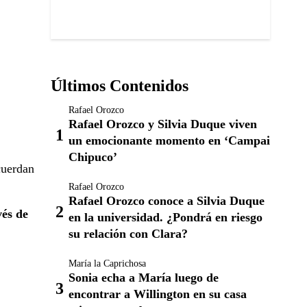
Últimos Contenidos
Rafael Orozco
Rafael Orozco y Silvia Duque viven
un emocionante momento en ‘Campai
Chipuco’
cuerdan
Rafael Orozco
Rafael Orozco conoce a Silvia Duque
vés de
en la universidad. ¿Pondrá en riesgo
su relación con Clara?
María la Caprichosa
Sonia echa a María luego de
encontrar a Willington en su casa