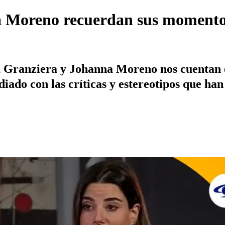
Moreno recuerdan sus momentos 
a Granziera y Johanna Moreno nos cuentan 
diado con las críticas y estereotipos que ha