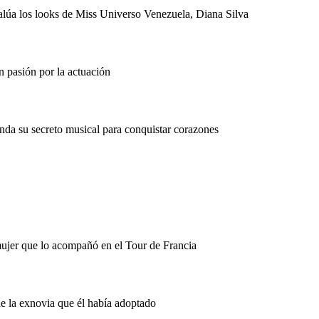
lúa los looks de Miss Universo Venezuela, Diana Silva
 pasión por la actuación
nda su secreto musical para conquistar corazones
mujer que lo acompañó en el Tour de Francia
de la exnovia que él había adoptado