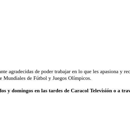
te agradecidas de poder trabajar en lo que les apasiona y re
de Mundiales de Fútbol y Juegos Olímpicos.
os y domingos en las tardes de Caracol Televisión o a tra