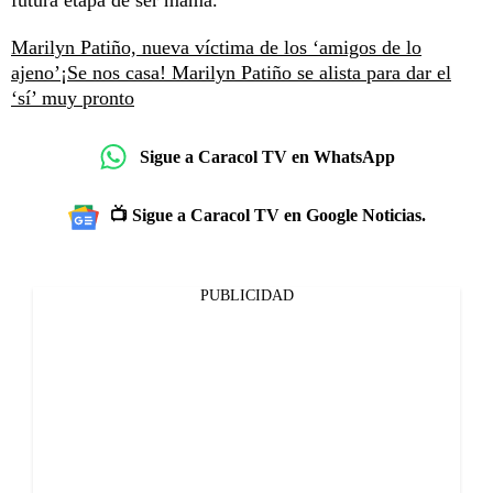
futura etapa de ser mamá.
Marilyn Patiño, nueva víctima de los ‘amigos de lo
ajeno’
¡Se nos casa! Marilyn Patiño se alista para dar el
‘sí’ muy pronto
Sigue a Caracol TV en WhatsApp
📺 Sigue a Caracol TV en Google Noticias.
PUBLICIDAD