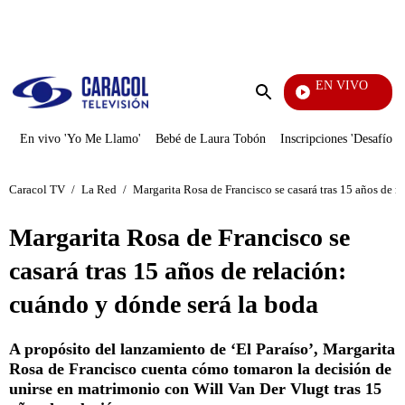
PUBLICIDAD
EN VIVO
Vecinos
Enviar
búsqueda
En vivo 'Yo Me Llamo'
Bebé de Laura Tobón
Inscripciones 'Desafío'
Caracol TV
/
La Red
/
Margarita Rosa de Francisco se casará tras 15 años de r
Margarita Rosa de Francisco se
casará tras 15 años de relación:
cuándo y dónde será la boda
A propósito del lanzamiento de ‘El Paraíso’, Margarita
Rosa de Francisco cuenta cómo tomaron la decisión de
unirse en matrimonio con Will Van Der Vlugt tras 15