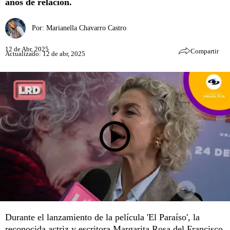
años de relación.
Por:
Marianella Chavarro Castro
12 de Abr, 2025
Compartir
Actualizado: 12 de abr, 2025
Durante el lanzamiento de la película 'El Paraíso', la
reconocida actriz y escritora Margarita Rosa del Francisco