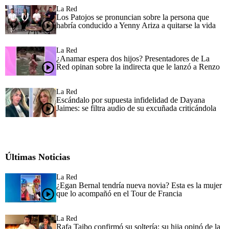
La Red
Los Patojos se pronuncian sobre la persona que
habría conducido a Yenny Ariza a quitarse la vida
La Red
¿Anamar espera dos hijos? Presentadores de La
Red opinan sobre la indirecta que le lanzó a Renzo
La Red
Escándalo por supuesta infidelidad de Dayana
Jaimes: se filtra audio de su excuñada criticándola
Últimas Noticias
La Red
¿Egan Bernal tendría nueva novia? Esta es la mujer
que lo acompañó en el Tour de Francia
La Red
Rafa Taibo confirmó su soltería: su hija opinó de la