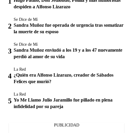
Hugo Patiño, Don Jediondo, Polilla y más humoristas
despiden a Alfonso Lizarazo
Se Dice de Mí
Sandra Muñoz fue operada de urgencia tras somatizar
la muerte de su esposo
Se Dice de Mí
Sandra Muñoz enviudó a los 19 y a los 47 nuevamente
perdió al amor de su vida
La Red
¿Quién era Alfonso Lizarazo, creador de Sábados
Felices que murió?
La Red
Yo Me Llamo Julio Jaramillo fue pillado en plena
infidelidad por su pareja
PUBLICIDAD