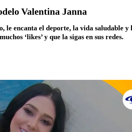
odelo Valentina Janna
, le encanta el deporte, la vida saludable y
chos ‘likes’ y que la sigas en sus redes.