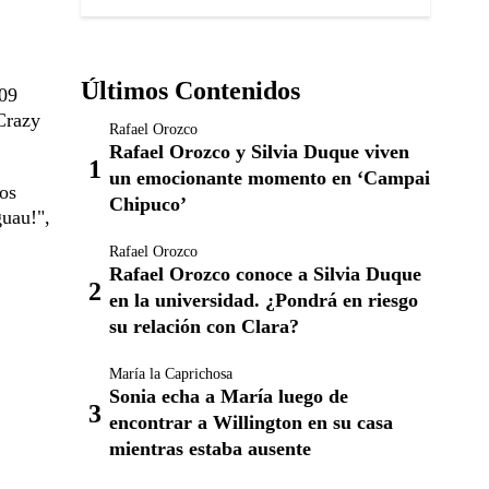
Últimos Contenidos
009
'Crazy
Rafael Orozco
Rafael Orozco y Silvia Duque viven
un emocionante momento en ‘Campai
mos
Chipuco’
guau!",
Rafael Orozco
Rafael Orozco conoce a Silvia Duque
en la universidad. ¿Pondrá en riesgo
su relación con Clara?
María la Caprichosa
Sonia echa a María luego de
encontrar a Willington en su casa
mientras estaba ausente