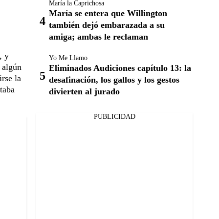
María la Caprichosa
María se entera que Willington
también dejó embarazada a su
amiga; ambas le reclaman
, y
Yo Me Llamo
 algún
Eliminados Audiciones capítulo 13: la
rse la
desafinación, los gallos y los gestos
ntaba
divierten al jurado
PUBLICIDAD