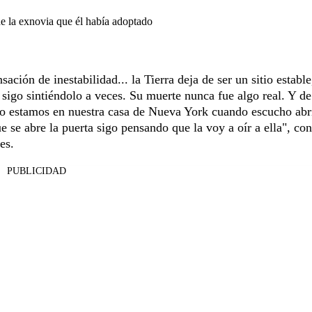
de la exnovia que él había adoptado
ción de inestabilidad... la Tierra deja de ser un sitio estable
sigo sintiéndolo a veces. Su muerte nunca fue algo real. Y de
o estamos en nuestra casa de Nueva York cuando escucho abri
e se abre la puerta sigo pensando que la voy a oír a ella", co
es.
PUBLICIDAD