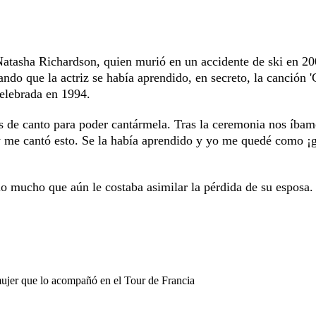
Natasha Richardson, quien murió en un accidente de ski en 2
ndo que la actriz se había aprendido, en secreto, la canción 
celebrada en 1994.
es de canto para poder cantármela. Tras la ceremonia nos íba
 y me cantó esto. Se la había aprendido y yo me quedé como ¡
lo mucho que aún le costaba asimilar la pérdida de su esposa.
mujer que lo acompañó en el Tour de Francia