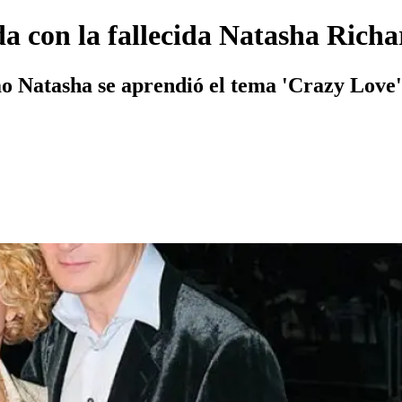
a con la fallecida Natasha Rich
mo Natasha se aprendió el tema 'Crazy Love'