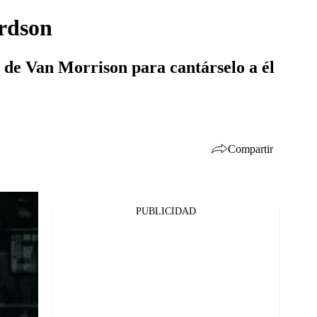
ardson
 de Van Morrison para cantárselo a él
Compartir
PUBLICIDAD
Facebook
Twitter
Whatsapp