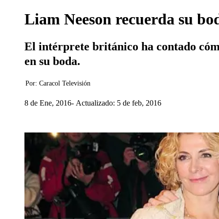
Liam Neeson recuerda su bod
El intérprete británico ha contado có
en su boda.
Por:
Caracol Televisión
8 de Ene, 2016
Actualizado: 5 de feb, 2016