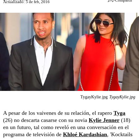
Compartir
Actualizado: 5 de feb, 2016
TygayKylie.jpg
TygayKylie.jpg
A pesar de los vaivenes de su relación, el rapero
Tyga
(26) no descarta casarse con su novia
Kylie Jenner
(18)
en un futuro, tal como reveló en una conversación en el
programa de televisión de
Khloé Kardashian
, 'Kocktails