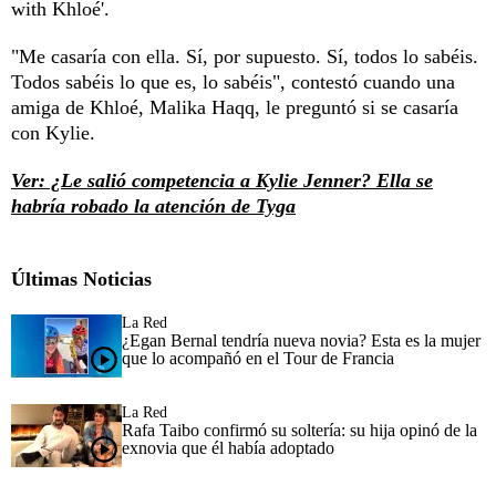
with Khloé'.
"Me casaría con ella. Sí, por supuesto. Sí, todos lo sabéis.
Todos sabéis lo que es, lo sabéis", contestó cuando una
amiga de Khloé, Malika Haqq, le preguntó si se casaría
con Kylie.
Ver: ¿Le salió competencia a Kylie Jenner? Ella se
habría robado la atención de Tyga
Últimas Noticias
La Red
¿Egan Bernal tendría nueva novia? Esta es la mujer
que lo acompañó en el Tour de Francia
La Red
Rafa Taibo confirmó su soltería: su hija opinó de la
exnovia que él había adoptado