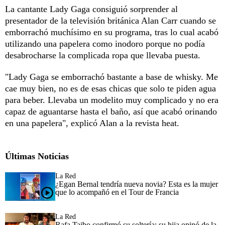
La cantante Lady Gaga consiguió sorprender al
presentador de la televisión británica Alan Carr cuando se
emborrachó muchísimo en su programa, tras lo cual acabó
utilizando una papelera como inodoro porque no podía
desabrocharse la complicada ropa que llevaba puesta.
"Lady Gaga se emborrachó bastante a base de whisky. Me
cae muy bien, no es de esas chicas que solo te piden agua
para beber. Llevaba un modelito muy complicado y no era
capaz de aguantarse hasta el baño, así que acabó orinando
en una papelera", explicó Alan a la revista heat.
Últimas Noticias
La Red
¿Egan Bernal tendría nueva novia? Esta es la mujer
que lo acompañó en el Tour de Francia
La Red
Rafa Taibo confirmó su soltería: su hija opinó de la