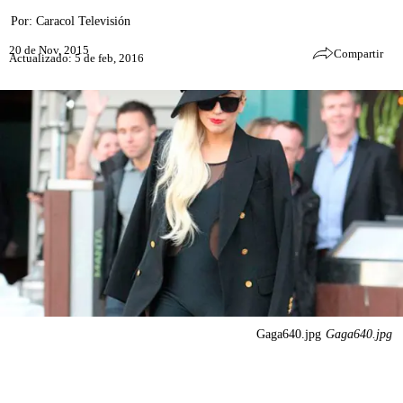
Por:
Caracol Televisión
20 de Nov, 2015
Compartir
Actualizado: 5 de feb, 2016
Gaga640.jpg
Gaga640.jpg