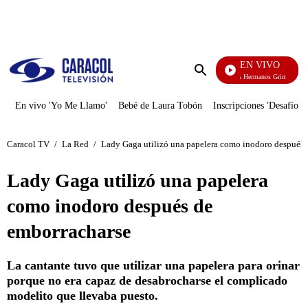
PUBLICIDAD
EN VIVO
Cuentos De Los Hermanos Grimm
Enviar
búsqueda
En vivo 'Yo Me Llamo'
Bebé de Laura Tobón
Inscripciones 'Desafío'
Caracol TV
/
La Red
/
Lady Gaga utilizó una papelera como inodoro después 
Lady Gaga utilizó una papelera
como inodoro después de
emborracharse
La cantante tuvo que utilizar una papelera para orinar
porque no era capaz de desabrocharse el complicado
modelito que llevaba puesto.