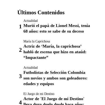
Últimos Contenidos
Actualidad
Murió el papá de Lionel Messi, tenía
68 años: esto se sabe de su deceso
María la Caprichosa
Actriz de ‘María, la caprichosa’
habló de escena que hizo en ataúd:
“Impactante”
Actualidad
Futbolistas de Selección Colombia
son novios y ambos son goleadores:
edades y equipos
El Juego de mi Destino
Actor de 'El Juego de mi Destino'
lleva duro duelo desde hace años: