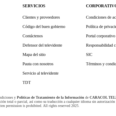
SERVICIOS
CORPORATIV
Clientes y proveedores
Condiciones de ac
Código del buen gobierno
Política de privac
Contáctenos
Portal corporativo
Defensor del televidente
Responsabilidad c
Mapa del sitio
SIC
Pauta con nosotros
Términos y condi
Servicio al televidente
TDT
ndiciones
y
Políticas de Tratamiento de la Información
de
CARACOL TEL
n total o parcial, así como su traducción a cualquier idioma sin autorización 
tten permission is prohibited. All rights reserved 2025.