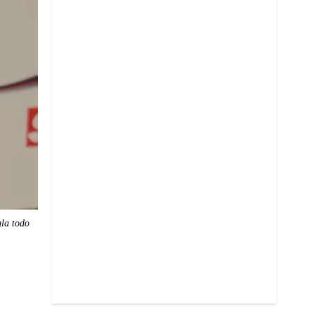
gla todo