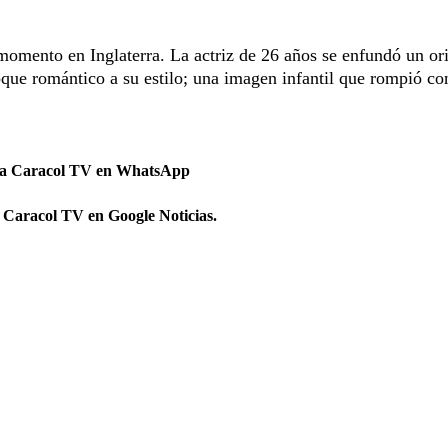
momento en Inglaterra. La actriz de 26 años se enfundó un ori
oque romántico a su estilo; una imagen infantil que rompió co
 a Caracol TV en WhatsApp
 Caracol TV en Google Noticias.