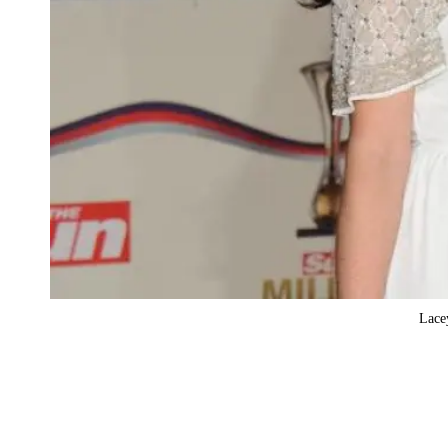
Lacey