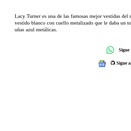
Lacy Turner es una de las famosas mejor vestidas del 
vestido blanco con cuello metalizado que le daba un t
uñas azul metálicas.
Sigue
📺 Sigue a