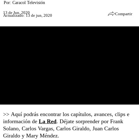
Por:
Caracol Televisión
13 de Jun, 2020
Compartir
Actualizado: 13 de jun, 2020
>> Aquí podrás encontrar los capítulos, avances, clips e
información de
La Red
. Déjate sorprender por Frank
Solano, Carlos Vargas, Carlos Giraldo, Juan Carlos
Giraldo y Mary Méndez.