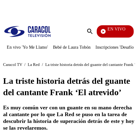
PUBLICIDAD
EN VIVO
Yo Me Llamo
Enviar
búsqueda
En vivo 'Yo Me Llamo'
Bebé de Laura Tobón
Inscripciones 'Desafío'
Caracol TV
/
La Red
/
La triste historia detrás del guante del cantante Frank ‘E
La triste historia detrás del guante
del cantante Frank ‘El atrevido’
Es muy común ver con un guante en su mano derecha
al cantante por lo que La Red se puso en la tarea de
descubrir la historia de superación detrás de este y hoy
se las revelaremos.